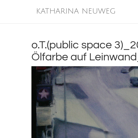
Zum
Inhalt
KATHARINA NEUWEG
springen
o.T.(public space 3
Ölfarbe auf Leinwa