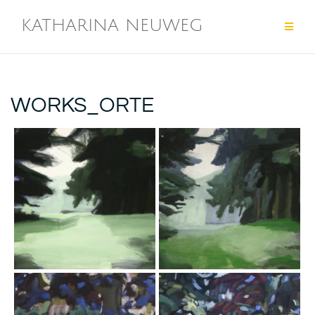
Zum
Inhalt
KATHARINA NEUWEG
springen
WORKS_ORTE